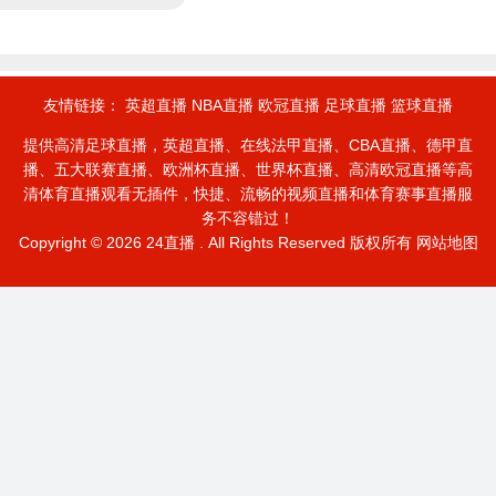
友情链接：
英超直播
NBA直播
欧冠直播
足球直播
篮球直播
提供高清足球直播，英超直播、在线法甲直播、CBA直播、德甲直
播、五大联赛直播、欧洲杯直播、世界杯直播、高清欧冠直播等高
清体育直播观看无插件，快捷、流畅的视频直播和体育赛事直播服
务不容错过！
Copyright © 2026 24直播 . All Rights Reserved 版权所有
网站地图