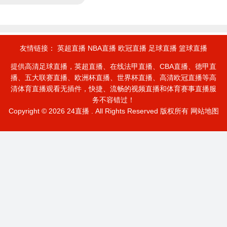
友情链接：
英超直播
NBA直播
欧冠直播
足球直播
篮球直播
提供高清足球直播，英超直播、在线法甲直播、CBA直播、德甲直
播、五大联赛直播、欧洲杯直播、世界杯直播、高清欧冠直播等高
清体育直播观看无插件，快捷、流畅的视频直播和体育赛事直播服
务不容错过！
Copyright © 2026 24直播 . All Rights Reserved 版权所有
网站地图