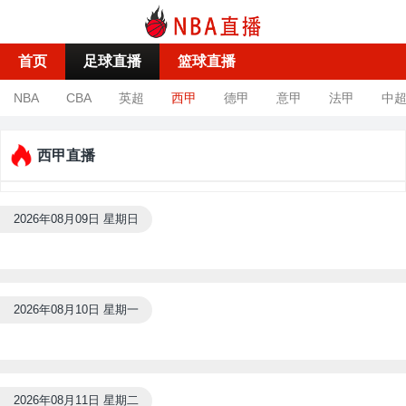
首页
足球直播
篮球直播
NBA
CBA
英超
西甲
德甲
意甲
法甲
中
西甲直播
2026年08月09日 星期日
2026年08月10日 星期一
2026年08月11日 星期二