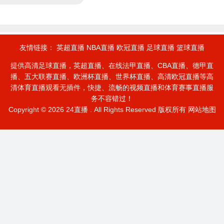
友情链接：
英超直播
NBA直播
欧冠直播
足球直播
篮球直播
提供高清足球直播，英超直播、在线法甲直播、CBA直播、德甲直
播、五大联赛直播、欧洲杯直播、世界杯直播、高清欧冠直播等高
清体育直播观看无插件，快捷、流畅的视频直播和体育赛事直播服
务不容错过！
Copyright © 2026 24直播 . All Rights Reserved 版权所有
网站地图